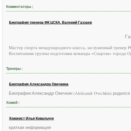
Комментаторы
|
Биография тренера ФК ЦСКА. Валерий Газзаев
Га
Мастер спорта международного класса, заслуженный тренер РС
Воспитанник группы подготовки команды «Спартак» города О
Тренеры
|
Биография Александра Овечкина
Биография:Александр Овечкин (Aleksandr Ovechkin) родился 
Хоккей
|
Хоккеист Илья Ковальчук
краткая информация